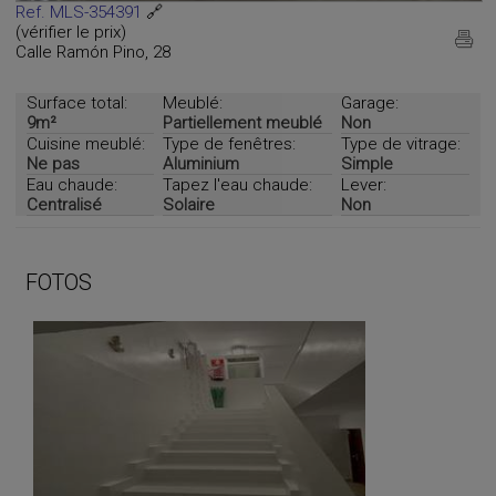
Ref. MLS-354391
🔗
(vérifier le prix)
Calle Ramón Pino, 28
Surface total:
Meublé:
Garage:
9m²
Partiellement meublé
Non
Cuisine meublé:
Type de fenêtres:
Type de vitrage:
Ne pas
Aluminium
Simple
Eau chaude:
Tapez l'eau chaude:
Lever:
Centralisé
Solaire
Non
FOTOS