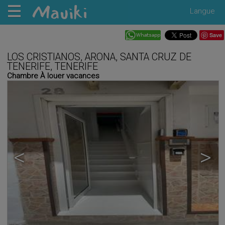
Langue
Save
LOS CRISTIANOS, ARONA, SANTA CRUZ DE
TENERIFE, TENERIFE
Chambre À louer vacances
<
>