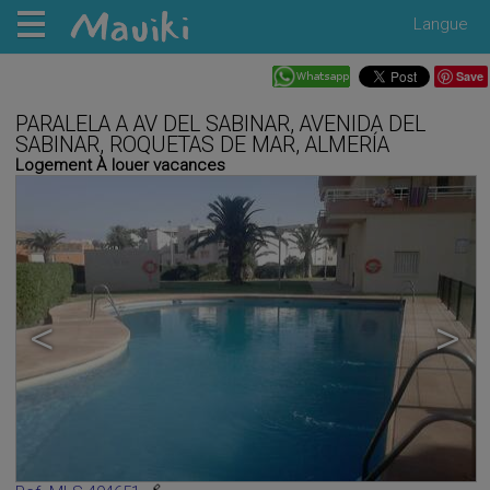
Langue
Save
PARALELA A AV DEL SABINAR, AVENIDA DEL
SABINAR, ROQUETAS DE MAR, ALMERÍA
Logement À louer vacances
<
>