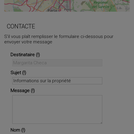
+
−
⇧
CONTACTE
S'il vous plaît remplisser le formulaire ci-dessous pour
envoyer votre message
©
OpenStreetMap
contributors.
i
Destinataire
Sujet
Message
Nom