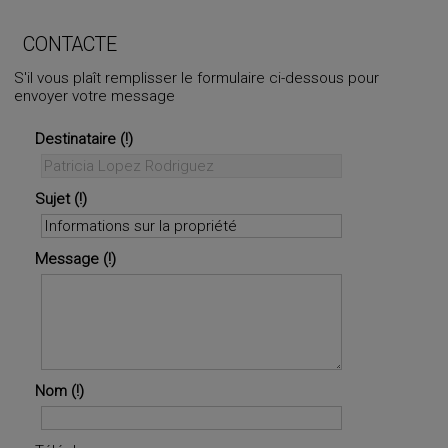
+
−
⇧
CONTACTE
S'il vous plaît remplisser le formulaire ci-dessous pour
envoyer votre message
©
OpenStreetMap
contributors.
i
Destinataire
Sujet
Message
Nom