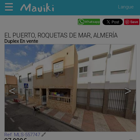
Langue
Save
EL PUERTO, ROQUETAS DE MAR, ALMERÍA
Duplex En vente
<
>
Ref. MLS-557747
🔗