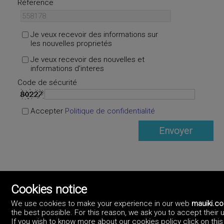
Réference
Je veux recevoir des informations sur
les nouvelles proprietés
Je veux recevoir des nouvelles et
informations d'interes
Code de sécurité
Accepter
Politique de confidentialité
Cookies notice
We use cookies to make your experience in our web
mauiki.c
the best possible. For this reason, we ask you to accept their 
If you wish to know more about our cookies policy click on this