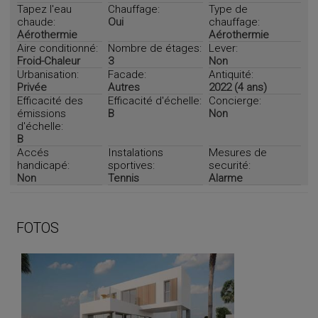
Tapez l'eau
Chauffage:
Type de
chaude:
Oui
chauffage:
Aérothermie
Aérothermie
Aire conditionné:
Nombre de étages:
Lever:
Froid-Chaleur
3
Non
Urbanisation:
Facade:
Antiquité:
Privée
Autres
2022 (4 ans)
Efficacité des
Efficacité d'échelle:
Concierge:
émissions
B
Non
d'échelle:
B
Accés
Instalations
Mesures de
handicapé:
sportives:
securité:
Non
Tennis
Alarme
FOTOS